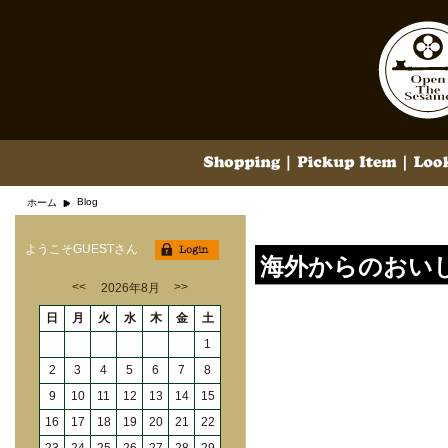
Blog
ホーム
ようこそGUESTさん
海外からのおい
<<
>>
2026年8月
日
月
火
水
木
金
土
1
2
3
4
5
6
7
8
9
10
11
12
13
14
15
16
17
18
19
20
21
22