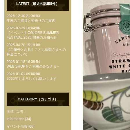
LATEST［最近の記事5件］
2025-12-30 21:36:03
年末のご挨拶と初売りのご案内
2025-07-29 18:04:06
【イベント】COLORS SUMMER
FESTIVAL 2025 開催のお知らせ
2025-04-28 19:19:00
【ご報告とお礼】こども病院さまへの
募金について
2025-01-18 16:39:54
WEB SHOPをご利用のみなさまへ
2025-01-01 09:00:00
2025年もよろしくお願いします
CATEGORY［カテゴリ］
全体［178］
Information [34]
イベント情報 [66]