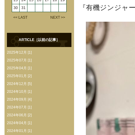
23
24
25
26
27
28
29
『有機ジンジャ
30
31
<< LAST
NEXT >>
ARTICLE［以前の記事］
2025年12月 [1]
2025年07月 [1]
2025年04月 [1]
2025年01月 [2]
2024年12月 [5]
2024年10月 [1]
2024年09月 [4]
2024年07月 [1]
2024年06月 [2]
2024年04月 [1]
2024年01月 [1]