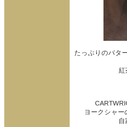
たっぷりのバタ
紅
CARTWR
ヨークシャー
自