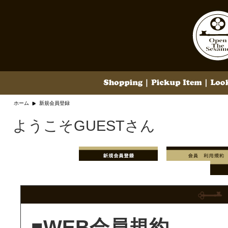
ホーム
新規会員登録
ようこそGUESTさん
■WEB会員規約