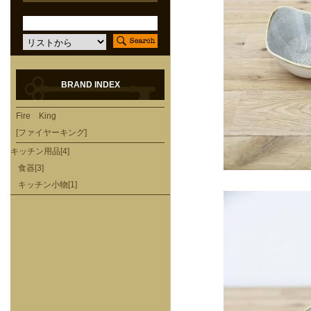
BRAND INDEX
Fire King
[ファイヤーキング]
キッチン用品[4]
食器[3]
キッチン小物[1]