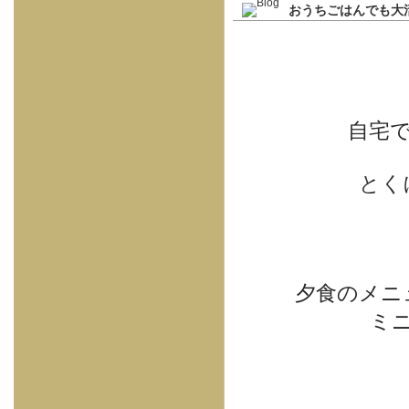
おうちごはんでも大
自宅
とく
夕食のメニ
ミ