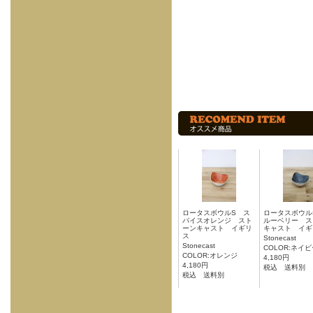
ロータスボウルS ス
ロータスボウル
パイスオレンジ スト
ルーベリー ス
ーンキャスト イギリ
キャスト イギ
ス
Stonecast
Stonecast
COLOR:ネイ
COLOR:オレンジ
4,180円
4,180円
税込 送料別
税込 送料別