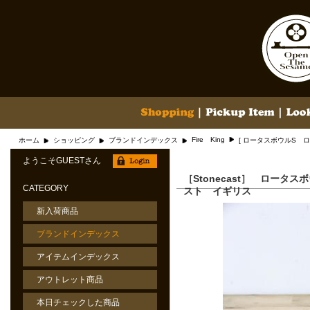
Fire King
ホーム
ショッピング
ブランドインデックス
[ ロータスボウルS 
ようこそGUESTさん
［Stonecast］ ロー
CATEGORY
スト イギリス
新入荷商品
ブランドインデックス
アイテムインデックス
アウトレット商品
本日チェックした商品