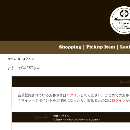
ホーム
ログイン
ようこそGUESTさん
会員登録されているお客さまは
ログイン
してください。はじめてのお客
＊マイレージポイントをご使用になったり、貯めるためには
ログイン
が