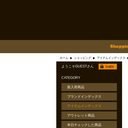
ホーム
ショッピング
アイテムインデックス
ようこそGUESTさん
CATEGORY
新入荷商品
ブランドインデックス
アイテムインデックス
アウトレット商品
本日チェックした商品