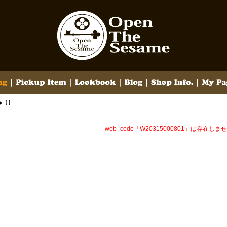
[ ]
web_code「W20315000801」は存在しま