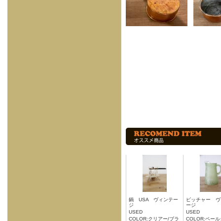
鍋 USA ヴィンテー
ピッチャー ヴ
ジ
ージ
USED
USED
COLOR:クリアー/ブラ
COLOR:ペー