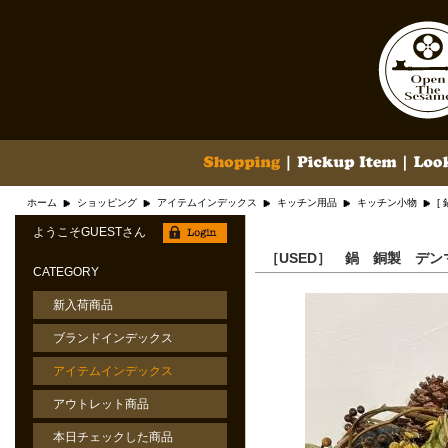
ホーム
ショッピング
アイテムインデックス
キッチン用品
キッチン小物
[
ようこそGUESTさん
［USED］ 鍋 銅製 デ
CATEGORY
新入荷商品
ブランドインデックス
アイテムインデックス
アウトレット商品
本日チェックした商品