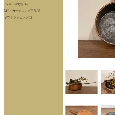
アパレル雑貨[74]
DIY・ガーデニング用品[4]
ギフトラッピング[1]