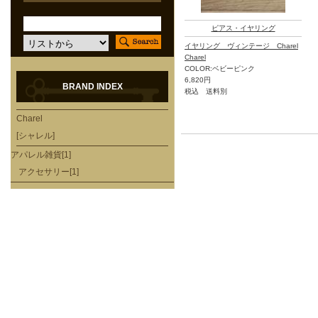
ピアス・イヤリング
イヤリング ヴィンテージ Charel
Charel
COLOR:ベビーピンク
6,820円
BRAND INDEX
税込 送料別
Charel
[シャレル]
アパレル雑貨[1]
アクセサリー[1]