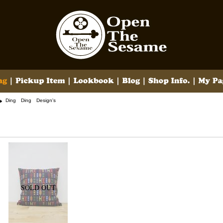
Ding Ding Design's