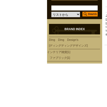
D
D
BRAND INDEX
Ding Ding Design's
[ディングディングデザインズ]
インテリア雑貨[1]
ファブリック[1]