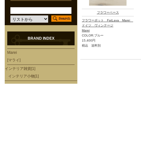
フラワーベース
フラワーポット FatLava Marei
ドイツ ヴィンテージ
Marei
COLOR:ブルー
BRAND INDEX
15,400円
税込 送料別
Marei
[マライ]
インテリア雑貨[1]
インテリア小物[1]