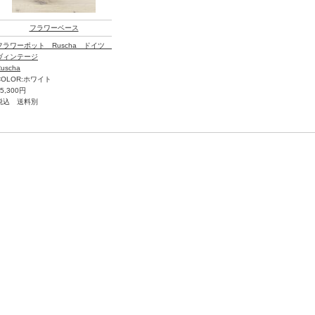
フラワーベース
フラワーポット Ruscha ドイツ
ヴィンテージ
uscha
COLOR:ホワイト
25,300円
税込 送料別