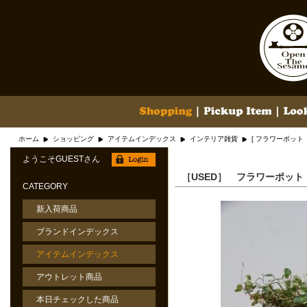
ホーム
ショッピング
アイテムインデックス
インテリア雑貨
[ フラワーポット
ようこそGUESTさん
［USED］ フラワーポッ
CATEGORY
新入荷商品
ブランドインデックス
アイテムインデックス
アウトレット商品
本日チェックした商品