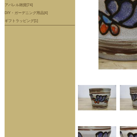
アパレル雑貨[74]
DIY・ガーデニング用品[4]
ギフトラッピング[1]