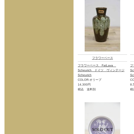
フラワーベース
フラワーベース FatLava
フ
Scheurich ドイツ ヴィンテージ
S
Scheurich
Sc
COLOR:オリーブ
C
14,300円
8,
税込 送料別
税