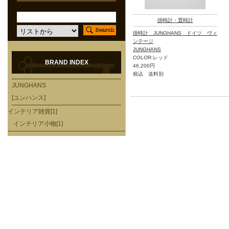
掛時計・置時計
掛時計 JUNGHANS ドイツ ヴィ
ンテージ
JUNGHANS
COLOR:レッド
BRAND INDEX
46,200円
税込 送料別
JUNGHANS
[ユンハンス]
インテリア雑貨[1]
インテリア小物[1]