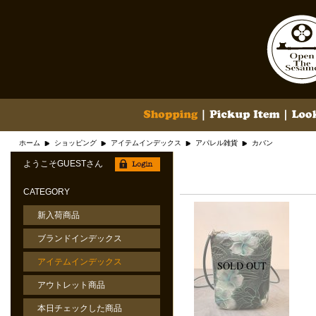
ホーム
ショッピング
アイテムインデックス
アパレル雑貨
カバン
ようこそGUESTさん
CATEGORY
新入荷商品
ブランドインデックス
アイテムインデックス
アウトレット商品
本日チェックした商品