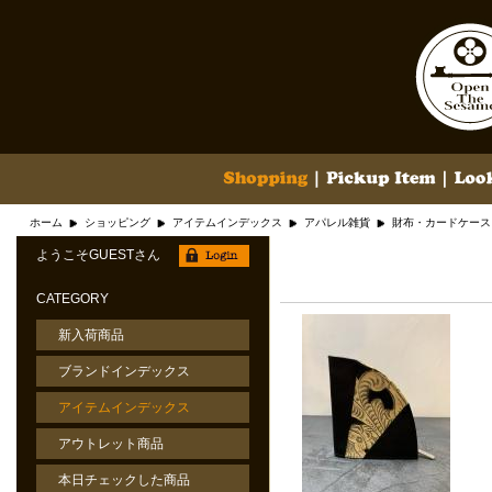
ホーム
ショッピング
アイテムインデックス
アパレル雑貨
財布・カードケース
ようこそGUESTさん
CATEGORY
新入荷商品
ブランドインデックス
アイテムインデックス
アウトレット商品
本日チェックした商品