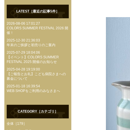
LATEST［最近の記事5件］
2026-08-06 17:01:27
COLORS SUMMER FESTIVAL 2026 開
催！
2025-12-30 21:36:03
年末のご挨拶と初売りのご案内
2025-07-29 18:04:06
【イベント】COLORS SUMMER
FESTIVAL 2025 開催のお知らせ
2025-04-28 19:19:00
【ご報告とお礼】こども病院さまへの
募金について
2025-01-18 16:39:54
WEB SHOPをご利用のみなさまへ
CATEGORY［カテゴリ］
全体［179］