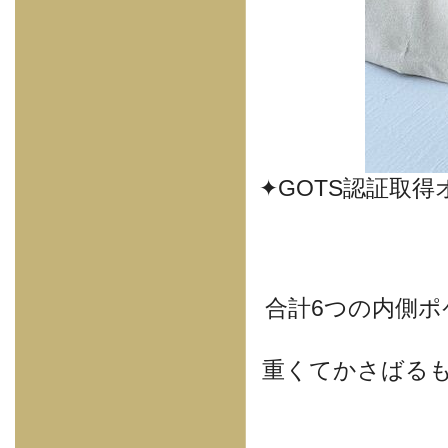
✦GOTS認証取
合計6つの内側ポ
重くてかさばる