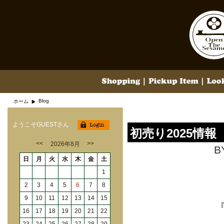
Blog
ホーム
ようこそGUESTさん
初売り2025情報
<<
>>
2026年8月
B
日
月
火
水
木
金
土
1
2
3
4
5
6
7
8
9
10
11
12
13
14
15
16
17
18
19
20
21
22