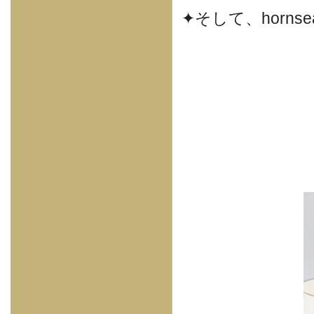
✦そして、horns