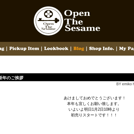
新年のご挨拶
BY emiko h
あけましておめでとうございます！
本年も宜しくお願い致します。
いよいよ明日1月2日10時より
初売りスタートです！！！