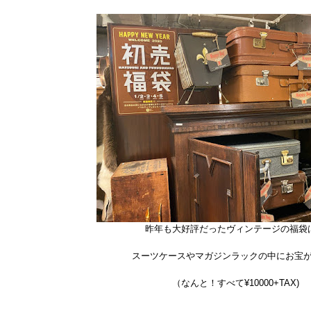
昨年も大好評だったヴィンテージの福袋
スーツケースやマガジンラックの中にお宝
（なんと！すべて¥10000+TAX)