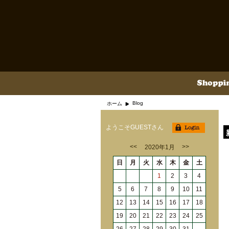
Blog
ホーム
ようこそGUESTさん
<<
>>
2020年1月
日
月
火
水
木
金
土
1
2
3
4
5
6
7
8
9
10
11
12
13
14
15
16
17
18
19
20
21
22
23
24
25