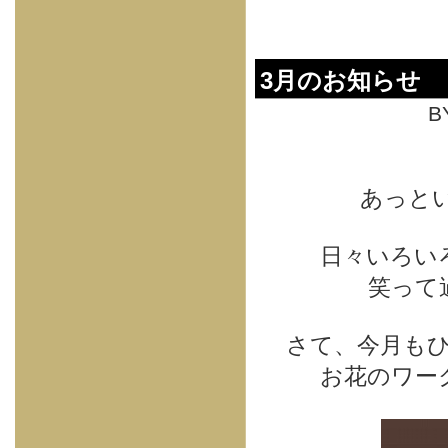
3月のお知らせ
B
あっと
日々いろい
笑って
さて、今月も
お花のワー