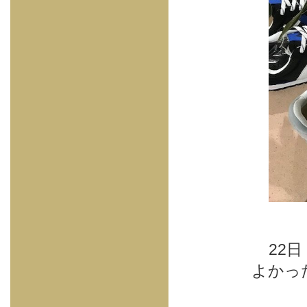
22
よかっ