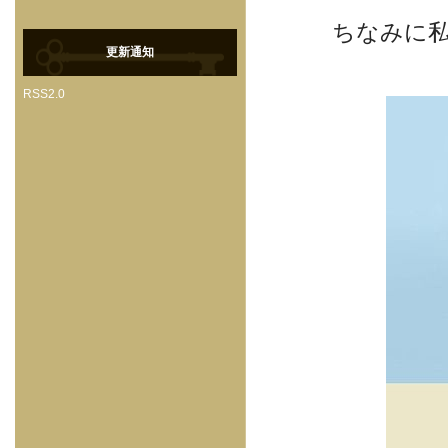
ちなみに
更新通知
RSS2.0