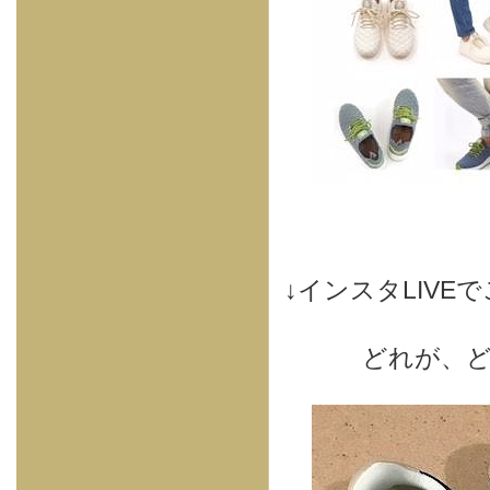
↓インスタLIV
どれが、