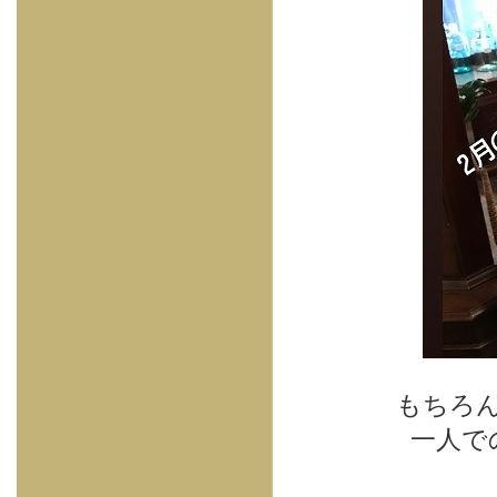
もちろ
一人で