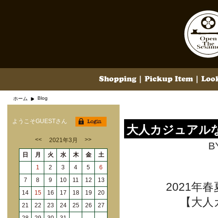
Blog
ホーム
ようこそGUESTさん
大人カジュアル
<<
>>
2021年3月
B
日
月
火
水
木
金
土
1
2
3
4
5
6
7
8
9
10
11
12
13
2021
14
15
16
17
18
19
20
【大人
21
22
23
24
25
26
27