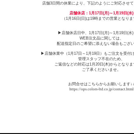
店舗3日間の休業により、下記のようにご対応させて
店舗休店：1月17日(月)～1月19日(水)
（1月16日(日)は19時までの営業となり
▶店舗休店日中、1月17日(月)～1月19日(水
WEB注文品に関しては、
配送指定日のご希望に添えない場合もござ
▶店舗休業中（1月17日～1月19日）もご注文を受付
管理スタッフ不在のため、
ご返信などの対応は1月20日(木)からとなり
ご了承くださいませ。
お問合せはこちらからお願いします↓
https://ops.colors-ltd.co.jp/contact.html