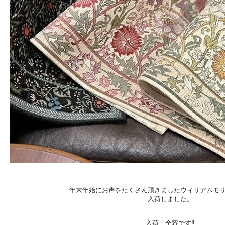
年末年始にお声をたくさん頂きましたウィリアムモ
入荷しました。
入荷、全容です‼︎