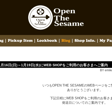
1月16日(日)～1月19日(水)にWEB SHOPをご利用のお客さまへご案内
BY emiko
いつもOPEN THE SESAMEのWEBページを
ありがとうございます。
下記日程にWEB SHOPをご利用のお客さ
発送日についてのご案内です。