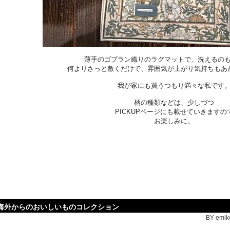
薄手のゴブラン織りのラグマットで、洗えるの
何よりさっと敷くだけで、雰囲気が上がり気持ちもあ
我が家にも買うつもり満々な私です
柄の種類などは、少しづつ
PICKUPページにも載せていきますの
お楽しみに。
海外からのおいしいものコレクション
BY emiko