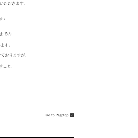
いただきます。
ます）
)までの
います。
けておりますが、
ますこと、
↓