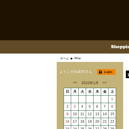
Blog
ホーム
ようこそGUESTさん
<<
>>
2022年1月
日
月
火
水
木
金
土
1
2
3
4
5
6
7
8
9
10
11
12
13
14
15
16
17
18
19
20
21
22