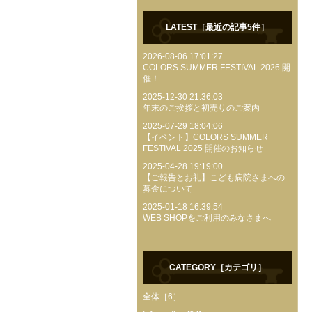
LATEST［最近の記事5件］
2026-08-06 17:01:27
COLORS SUMMER FESTIVAL 2026 開
催！
2025-12-30 21:36:03
年末のご挨拶と初売りのご案内
2025-07-29 18:04:06
【イベント】COLORS SUMMER
FESTIVAL 2025 開催のお知らせ
2025-04-28 19:19:00
【ご報告とお礼】こども病院さまへの
募金について
2025-01-18 16:39:54
WEB SHOPをご利用のみなさまへ
CATEGORY［カテゴリ］
全体［6］