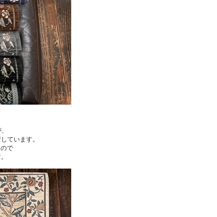
が、
荷しています。
すので
す。