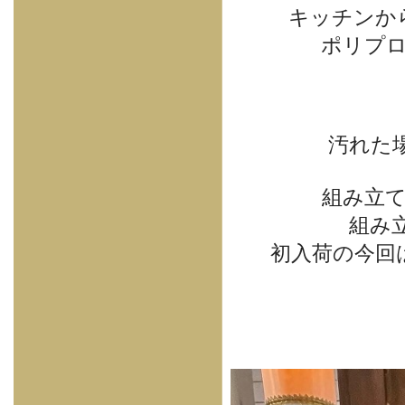
キッチンか
ポリプ
汚れた
組み立
組み
初入荷の今回