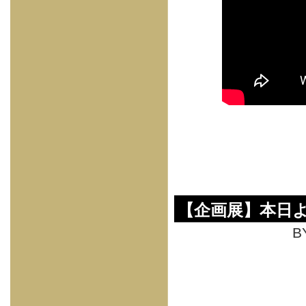
【企画展】本日より
B