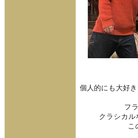
個人的にも大好き
フ
クラシカル
こ