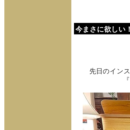
今まさに欲しい
先日のインス
『