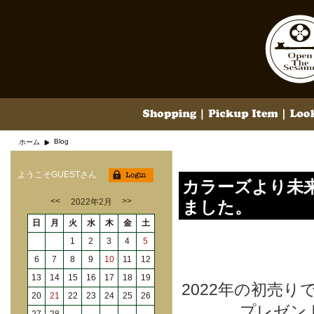
Blog
ホーム
ようこそGUESTさん
カラーズより未
<<
>>
2022年2月
ました。
日
月
火
水
木
金
土
1
2
3
4
5
6
7
8
9
10
11
12
13
14
15
16
17
18
19
2022年の初売
20
21
22
23
24
25
26
プレゼン