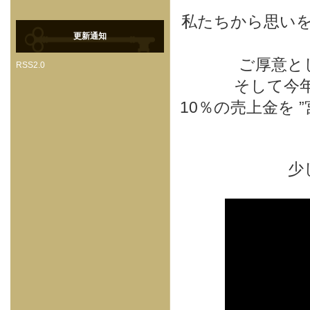
私たちから思い
更新通知
ご厚意と
RSS2.0
そして今年は
10％の売上金を
少