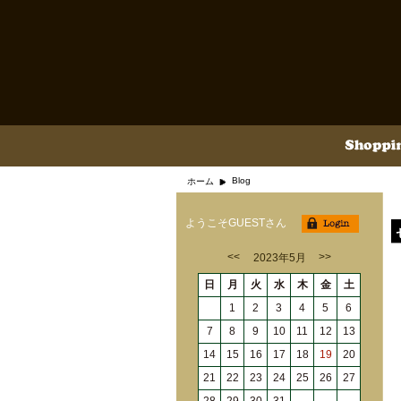
Blog
ホーム
ようこそGUESTさん
<<
>>
2023年5月
日
月
火
水
木
金
土
1
2
3
4
5
6
7
8
9
10
11
12
13
14
15
16
17
18
19
20
21
22
23
24
25
26
27