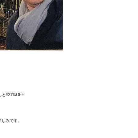
‼︎21%
OFF
楽しみです。