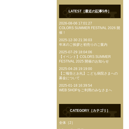
LATEST［最近の記事5件］
2026-08-06 17:01:27
COLORS SUMMER FESTIVAL 2026 開
催！
2025-12-30 21:36:03
年末のご挨拶と初売りのご案内
2025-07-29 18:04:06
【イベント】COLORS SUMMER
FESTIVAL 2025 開催のお知らせ
2025-04-28 19:19:00
【ご報告とお礼】こども病院さまへの
募金について
2025-01-18 16:39:54
WEB SHOPをご利用のみなさまへ
CATEGORY［カテゴリ］
全体［2］