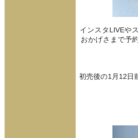
インスタLIVE
おかげさまで予
初売後の1月12