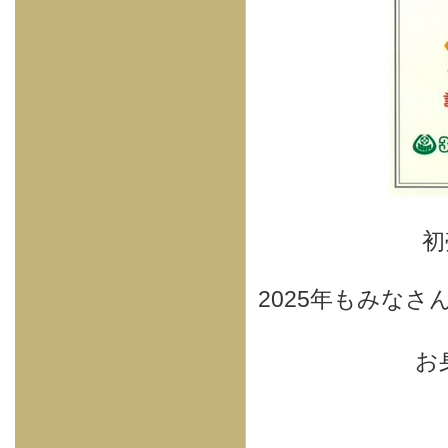
初
2025年もみな
お