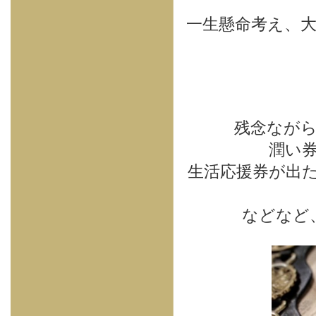
一生懸命考え、
残念ながら
潤い
生活応援券が出
などなど