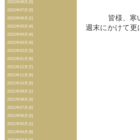
2022年08月 [3]
2022年07月 [3]
皆様、寒
2022年06月 [1]
週末にかけて更
2022年05月 [4]
2022年04月 [4]
2022年03月 [4]
2022年02月 [3]
2022年01月 [6]
2021年12月 [7]
2021年11月 [5]
2021年10月 [5]
2021年09月 [1]
2021年08月 [3]
2021年07月 [2]
2021年06月 [2]
2021年05月 [1]
2021年04月 [8]