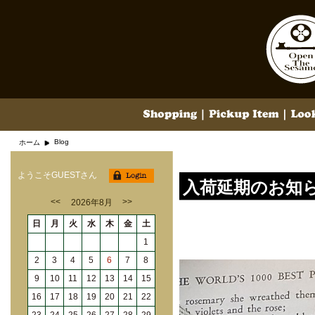
Blog
ホーム
ようこそGUESTさん
入荷延期のお知
<<
>>
2026年8月
日
月
火
水
木
金
土
1
2
3
4
5
6
7
8
9
10
11
12
13
14
15
16
17
18
19
20
21
22