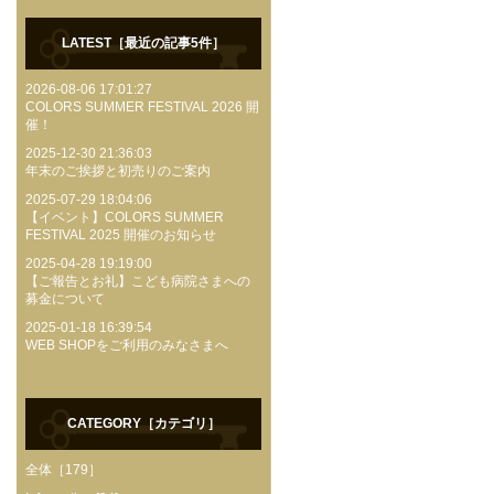
LATEST［最近の記事5件］
2026-08-06 17:01:27
COLORS SUMMER FESTIVAL 2026 開
催！
2025-12-30 21:36:03
年末のご挨拶と初売りのご案内
2025-07-29 18:04:06
【イベント】COLORS SUMMER
FESTIVAL 2025 開催のお知らせ
2025-04-28 19:19:00
【ご報告とお礼】こども病院さまへの
募金について
2025-01-18 16:39:54
WEB SHOPをご利用のみなさまへ
CATEGORY［カテゴリ］
全体［179］