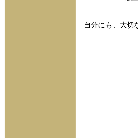
自分にも、大切