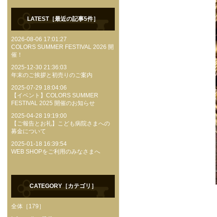
LATEST［最近の記事5件］
2026-08-06 17:01:27
COLORS SUMMER FESTIVAL 2026 開
催！
2025-12-30 21:36:03
年末のご挨拶と初売りのご案内
2025-07-29 18:04:06
【イベント】COLORS SUMMER
FESTIVAL 2025 開催のお知らせ
2025-04-28 19:19:00
【ご報告とお礼】こども病院さまへの
募金について
2025-01-18 16:39:54
WEB SHOPをご利用のみなさまへ
CATEGORY［カテゴリ］
全体［179］