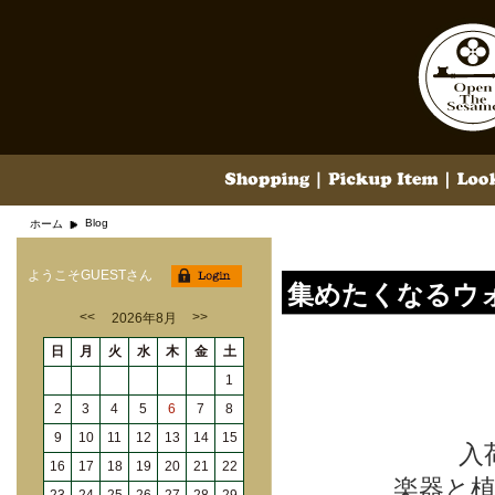
Blog
ホーム
ようこそGUESTさん
集めたくなるウ
<<
>>
2026年8月
日
月
火
水
木
金
土
1
2
3
4
5
6
7
8
9
10
11
12
13
14
15
入
16
17
18
19
20
21
22
楽器と