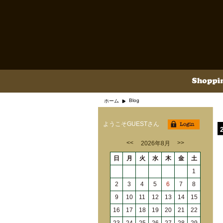
Blog
ホーム
ようこそGUESTさん
<<
>>
2026年8月
日
月
火
水
木
金
土
1
2
3
4
5
6
7
8
9
10
11
12
13
14
15
16
17
18
19
20
21
22