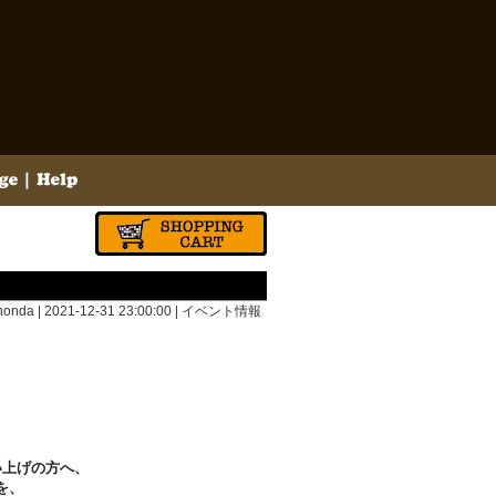
onda | 2021-12-31 23:00:00 |
イベント情報
い上げの方へ、
を、