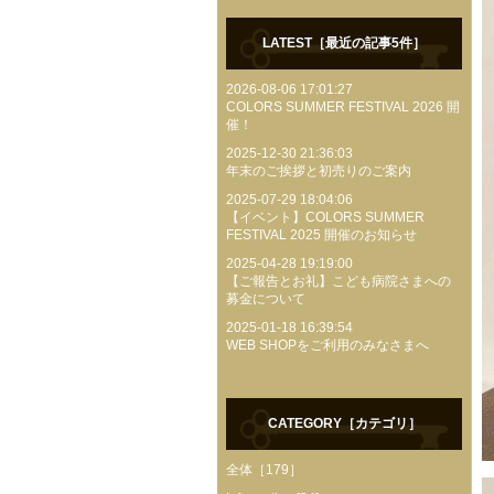
LATEST［最近の記事5件］
2026-08-06 17:01:27
COLORS SUMMER FESTIVAL 2026 開
催！
2025-12-30 21:36:03
年末のご挨拶と初売りのご案内
2025-07-29 18:04:06
【イベント】COLORS SUMMER
FESTIVAL 2025 開催のお知らせ
2025-04-28 19:19:00
【ご報告とお礼】こども病院さまへの
募金について
2025-01-18 16:39:54
WEB SHOPをご利用のみなさまへ
CATEGORY［カテゴリ］
全体［179］