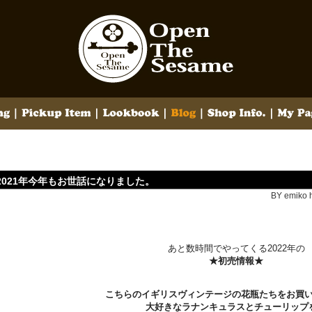
2021年今年もお世話になりました。
BY emiko h
あと数時間でやってくる2022年の
★初売情報★
こちらのイギリスヴィンテージの花瓶たちをお買
大好きなラナンキュラスとチューリップ